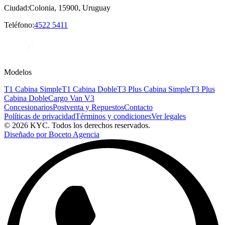
Ciudad:
Colonia, 15900
,
Uruguay
Teléfono:
4522 5411
Modelos
T1 Cabina Simple
T1 Cabina Doble
T3 Plus Cabina Simple
T3 Plus
Cabina Doble
Cargo Van V3
Concesionarios
Postventa y Repuestos
Contacto
Políticas de privacidad
Términos y condiciones
Ver legales
©
2026
KYC. Todos los derechos reservados.
Diseñado por Boceto Agencia