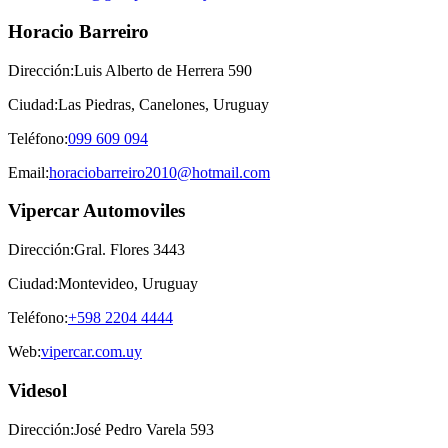
Horacio Barreiro
Dirección:
Luis Alberto de Herrera 590
Ciudad:
Las Piedras, Canelones
,
Uruguay
Teléfono:
099 609 094
Email:
horaciobarreiro2010@hotmail.com
Vipercar Automoviles
Dirección:
Gral. Flores 3443
Ciudad:
Montevideo
,
Uruguay
Teléfono:
+598 2204 4444
Web:
vipercar.com.uy
Videsol
Dirección:
José Pedro Varela 593