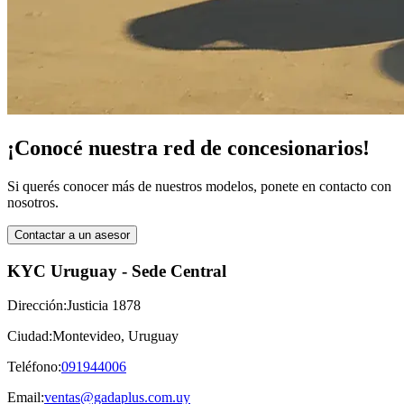
¡Conocé nuestra red de concesionarios!
Si querés conocer más de nuestros modelos, ponete en contacto con
nosotros.
Contactar a un asesor
KYC Uruguay - Sede Central
Dirección:
Justicia 1878
Ciudad:
Montevideo
,
Uruguay
Teléfono:
091944006
Email:
ventas@gadaplus.com.uy